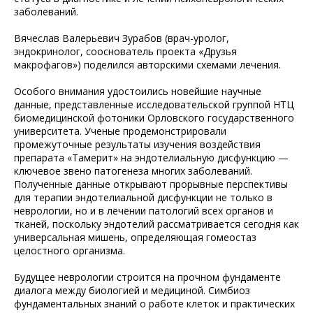
заболеваний.
Вячеслав Валерьевич Зурабов (врач-уролог,
эндокринолог, сооснователь проекта «Друзья
макрофагов») поделился авторскими схемами лечения.
Особого внимания удостоились новейшие научные
данные, представленные исследовательской группой НТЦ
биомедицинской фотоники Орловского государственного
университета. Ученые продемонстрировали
промежуточные результаты изучения воздействия
препарата «Тамерит» на эндотелиальную дисфункцию —
ключевое звено патогенеза многих заболеваний.
Полученные данные открывают прорывные перспективы
для терапии эндотелиальной дисфункции не только в
неврологии, но и в лечении патологий всех органов и
тканей, поскольку эндотелий рассматривается сегодня как
универсальная мишень, определяющая гомеостаз
целостного организма.
Будущее неврологии строится на прочном фундаменте
диалога между биологией и медициной. Симбиоз
фундаментальных знаний о работе клеток и практических