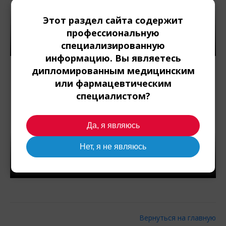
Этот раздел сайта содержит
профессиональную
специализированную
информацию. Вы являетесь
дипломированным медицинским
или фармацевтическим
специалистом?
Да, я являюсь
Нет, я не являюсь
Вернуться на главную