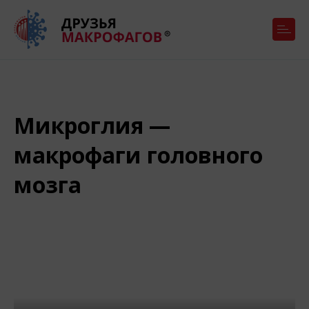
Микроглия —
макрофаги головного
мозга