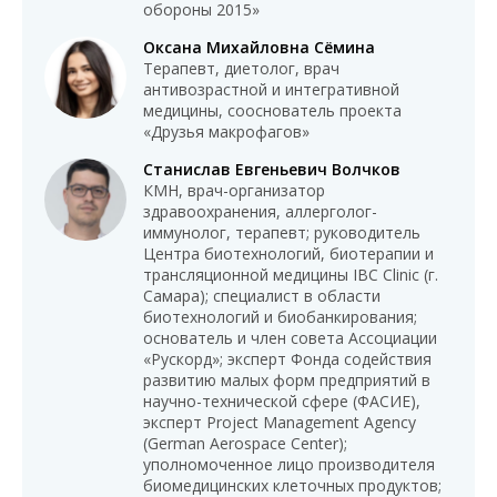
обороны 2015»
Оксана Михайловна Сёмина
Терапевт, диетолог, врач
антивозрастной и интегративной
медицины, сооснователь проекта
«Друзья макрофагов»
Станислав Евгеньевич Волчков
КМН, врач-организатор
здравоохранения, аллерголог-
иммунолог, терапевт; руководитель
Центра биотехнологий, биотерапии и
трансляционной медицины IBC Clinic (г.
Самара); специалист в области
биотехнологий и биобанкирования;
основатель и член совета Ассоциации
«Рускорд»; эксперт Фонда содействия
развитию малых форм предприятий в
научно-технической сфере (ФАСИЕ),
эксперт Project Management Agency
(German Aerospace Center);
уполномоченное лицо производителя
биомедицинских клеточных продуктов;