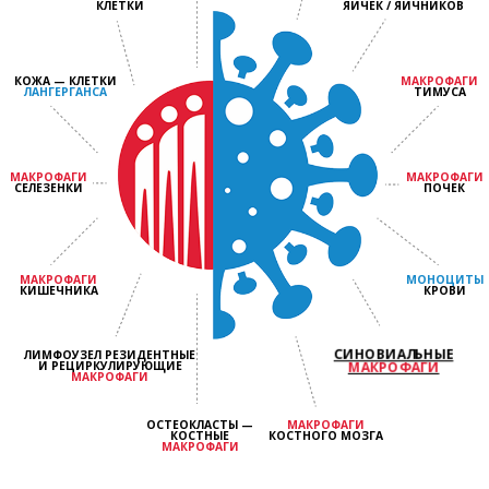
КЛЕТКИ
ЯИЧЕК / ЯИЧНИКОВ
КОЖА — КЛЕТКИ
МАКРОФАГИ
ЛАНГЕРГАНСА
ТИМУСА
МАКРОФАГИ
МАКРОФАГИ
СЕЛЕЗЕНКИ
ПОЧЕК
МАКРОФАГИ
МОНОЦИТЫ
КИШЕЧНИКА
КРОВИ
ЛИМФОУЗЕЛ РЕЗИДЕНТНЫЕ
СИНОВИАЛЬНЫЕ
И РЕЦИРКУЛИРУЮЩИЕ
МАКРОФАГИ
МАКРОФАГИ
ОСТЕОКЛАСТЫ —
МАКРОФАГИ
КОСТНЫЕ
КОСТНОГО МОЗГА
МАКРОФАГИ