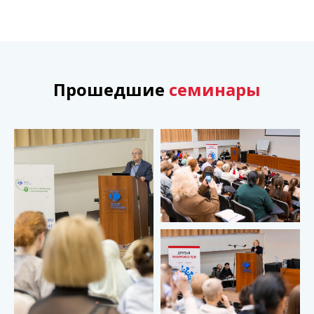
Прошедшие
семинары