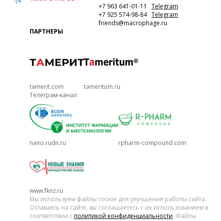
+7 963 641-01-11
Telegram
+7 925 574-98-84
Telegram
friends@macrophage.ru
ПАРТНЕРЫ
tamerit.com
tameritum.ru
Телеграм-канал
nano.rudn.ru
rpharm-compound.com
www.fknz.ru
Мы используем файлы соокіе для улучшения работы сайта.
Оставаясь на сайте, вы соглашаетесь с их использованием в
соответствии с
политикой конфиденциальности
. Файлы