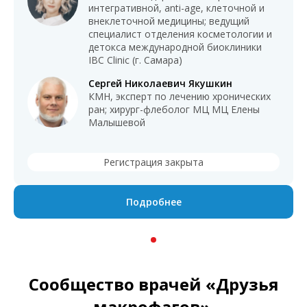
интегративной, anti-age, клеточной и
внеклеточной медицины; ведущий
специалист отделения косметологии и
детокса международной биоклиники
IBC Clinic (г. Самара)
Сергей Николаевич Якушкин
КМН, эксперт по лечению хронических
ран; хирург-флеболог МЦ МЦ Елены
Малышевой
Регистрация закрыта
Подробнее
Сообщество врачей «Друзья
макрофагов».