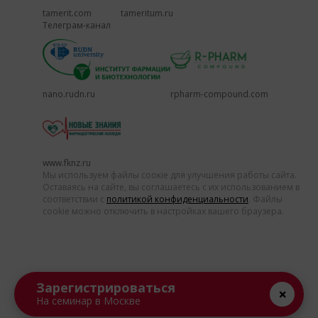
tamerit.com
tameritum.ru
Телеграм-канал
nano.rudn.ru
rpharm-compound.com
www.fknz.ru
Мы используем файлы соокіе для улучшения работы сайта.
Оставаясь на сайте, вы соглашаетесь с их использованием в
соответствии с
политикой конфиденциальности
. Файлы
cookie можно отключить в настройках вашего браузера.
Зарегистрироваться
На семинар в Москве
Разработка и продвижение сайтов webseed.ru