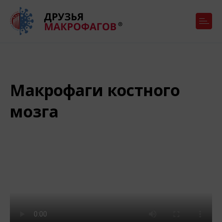
Макрофаги костного
мозга