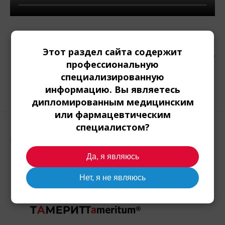
Этот раздел сайта содержит
Вернуться на главную
профессиональную
специализированную
информацию. Вы являетесь
дипломированным медицинским
или фармацевтическим
специалистом?
© 2025 ДРУЗЬЯ МАКРОФАГОВ
+7 963 641-01-11
Telegram
Да, я являюсь
+7 925 574-98-84
Telegram
friends@macrophage.ru
Нет, я не являюсь
ПАРТНЕРЫ